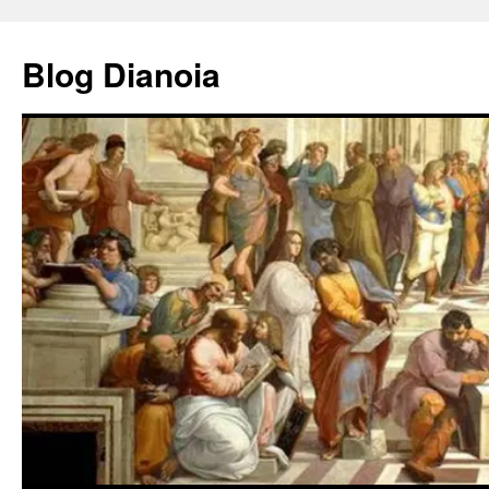
Saltar
al
Blog Dianoia
contenido