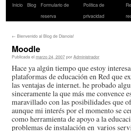
Inicio
Blog
Formulario de
Política de
Re
reserva
privacidad
re
←
Bienvenido al Blog de Dianoia!
Moodle
Publicada el
marzo 24, 2007
por
Administrador
Hace ya algún tiempo que estoy interesa
plataformas de educación en Red que ex
las ventajas de internet. he probado algu
sinceramente la que más me convence e
maravillado con las posibilidades que of
aunque mi interés por el momento se cen
como herramienta de apoyo a la educaci
problemas de instalación en varios serv