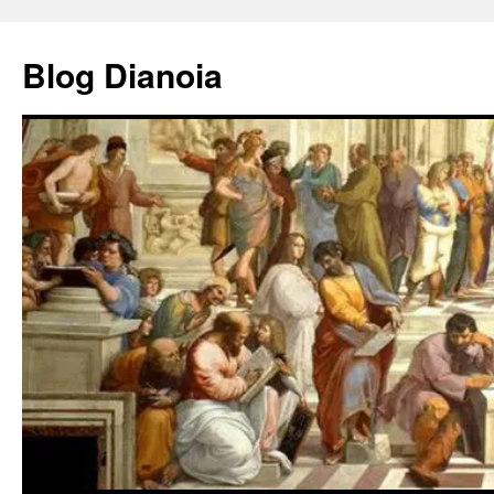
Saltar
al
Blog Dianoia
contenido