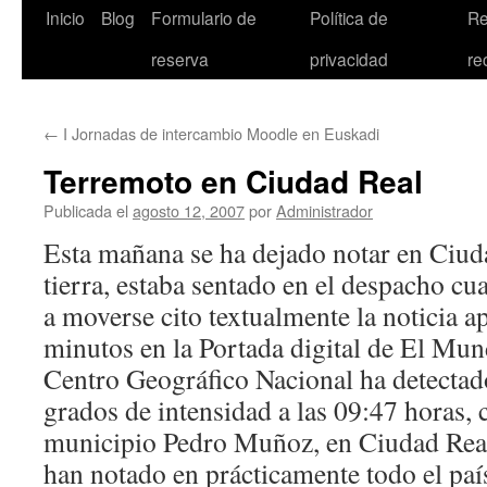
Inicio
Blog
Formulario de
Política de
Re
reserva
privacidad
re
←
I Jornadas de intercambio Moodle en Euskadi
Terremoto en Ciudad Real
Publicada el
agosto 12, 2007
por
Administrador
Esta mañana se ha dejado notar en Ciud
tierra, estaba sentado en el despacho 
a moverse cito textualmente la noticia 
minutos en la Portada digital de El Mun
Centro Geográfico Nacional ha detectad
grados de intensidad a las 09:47 horas, 
municipio Pedro Muñoz, en Ciudad Real,
han notado en prácticamente todo el paí