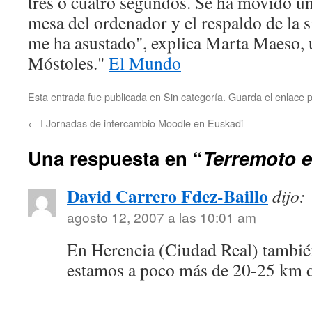
tres o cuatro segundos. Se ha movido una
mesa del ordenador y el respaldo de la s
me ha asustado", explica Marta Maeso, 
Móstoles."
El Mundo
Esta entrada fue publicada en
Sin categoría
. Guarda el
enlace 
←
I Jornadas de intercambio Moodle en Euskadi
Una respuesta en “
Terremoto e
David Carrero Fdez-Baillo
dijo:
agosto 12, 2007 a las 10:01 am
En Herencia (Ciudad Real) tambié
estamos a poco más de 20-25 km d