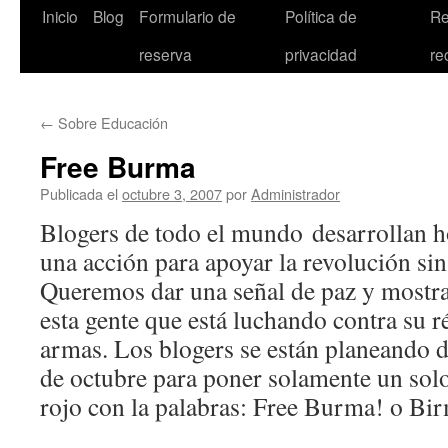
Inicio
Blog
Formulario de
Política de
Re
reserva
privacidad
re
←
Sobre Educación
Free Burma
Publicada el
octubre 3, 2007
por
Administrador
Blogers de todo el mundo desarrollan h
una acción para apoyar la revolución si
Queremos dar una señal de paz y mostra
esta gente que está luchando contra su r
armas. Los blogers se están planeando d
de octubre para poner solamente un solo
rojo con la palabras: Free Burma! o Bir