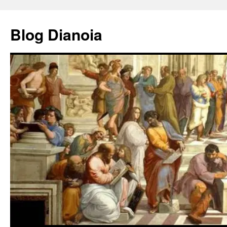
Saltar
al
Blog Dianoia
contenido