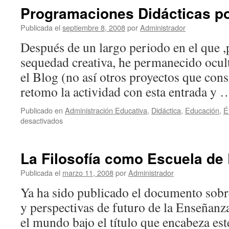
Programaciones Didácticas p
Publicada el
septiembre 8, 2008
por
Administrador
Después de un largo periodo en el que ,
sequedad creativa, he permanecido ocul
el Blog (no así otros proyectos que con
retomo la actividad con esta entrada y
Publicado en
Administración Educativa
,
Didáctica
,
Educación
,
É
en
desactivados
Programaciones
Didácticas
por
La Filosofía como Escuela de 
Competencias
Publicada el
marzo 11, 2008
por
Administrador
Ya ha sido publicado el documento sobre
y perspectivas de futuro de la Enseñanza
el mundo bajo el título que encabeza est