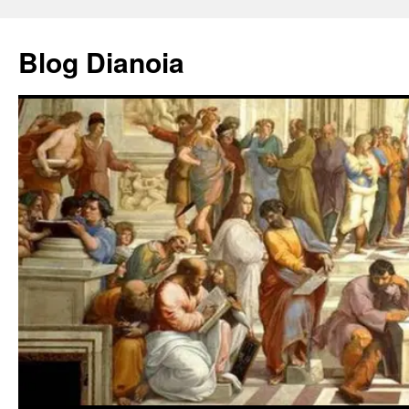
Saltar
al
Blog Dianoia
contenido