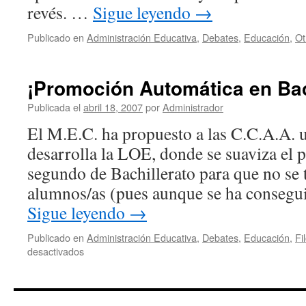
revés. …
Sigue leyendo
→
Publicado en
Administración Educativa
,
Debates
,
Educación
,
Ot
¡Promoción Automática en Bac
Publicada el
abril 18, 2007
por
Administrador
El M.E.C. ha propuesto a las C.C.A.A.
desarrolla la LOE, donde se suaviza el 
segundo de Bachillerato para que no se 
alumnos/as (pues aunque se ha consegu
Sigue leyendo
→
Publicado en
Administración Educativa
,
Debates
,
Educación
,
Fi
en
desactivados
¡Promoción
Automática
en
Bachillerato!