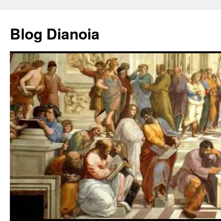
Saltar
al
Blog Dianoia
contenido